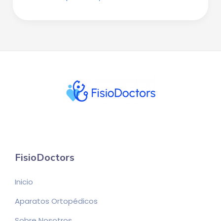
FisioDoctors
Inicio
Aparatos Ortopédicos
Sobre Nosotros