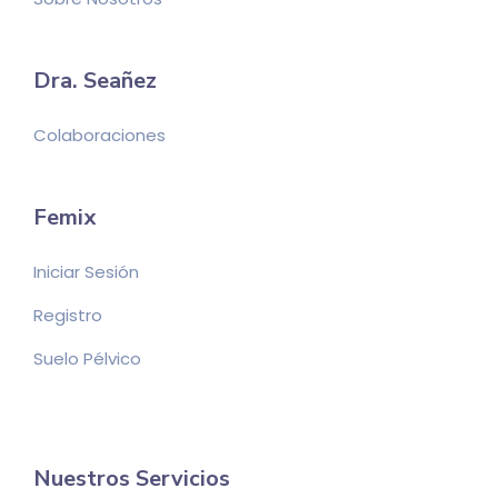
Dra. Seañez
Colaboraciones
Femix
Iniciar Sesión
Registro
Suelo Pélvico
Nuestros Servicios