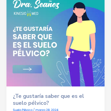
¿Te gustaría saber que es el
suelo pélvico?
Suelo Pélvico
/
marzo 28, 2024