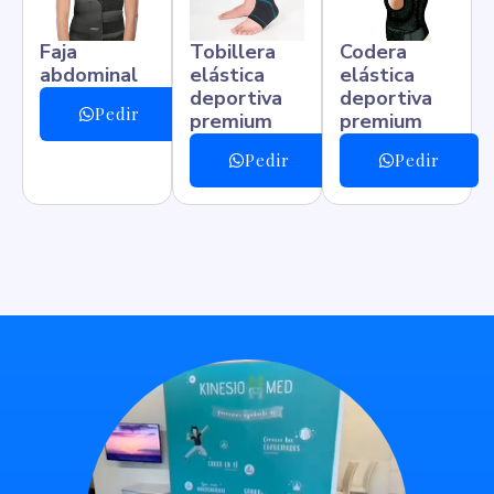
Faja
Tobillera
Codera
abdominal
elástica
elástica
deportiva
deportiva
Pedir
premium
premium
Pedir
Pedir