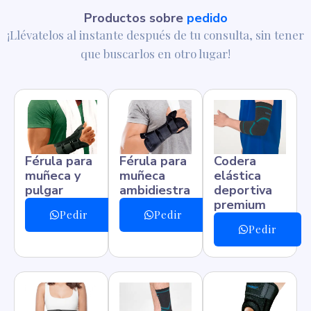
Productos sobre
pedido
¡Llévatelos al instante después de tu consulta, sin tener
que buscarlos en otro lugar!
Férula para
Férula para
Codera
muñeca y
muñeca
elástica
pulgar
ambidiestra
deportiva
premium
Pedir
Pedir
Pedir