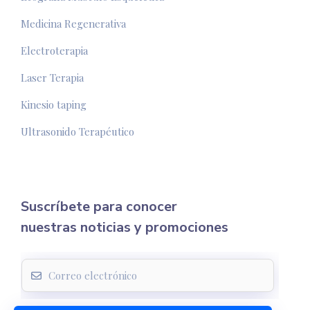
Medicina Regenerativa
Electroterapia
Laser Terapia
Kinesio taping
Ultrasonido Terapéutico
Suscríbete para conocer
nuestras noticias y promociones
E
m
a