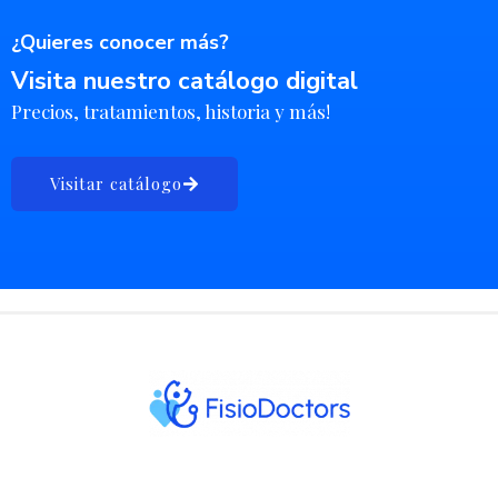
¿Quieres conocer más?
Visita nuestro catálogo digital
Precios, tratamientos, historia y más!
Visitar catálogo