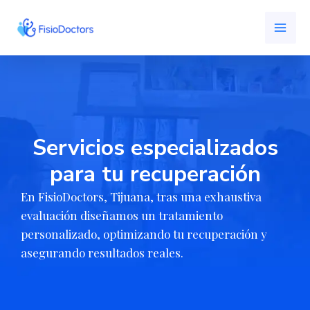
Ir
MAI
al
ME
contenido
Servicios especializados
para tu recuperación
En FisioDoctors, Tijuana, tras una exhaustiva
evaluación diseñamos un tratamiento
personalizado, optimizando tu recuperación y
asegurando resultados reales.