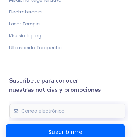
Electroterapia
Laser Terapia
Kinesio taping
Ultrasonido Terapéutico
Suscríbete para conocer
nuestras noticias y promociones
E
m
a
Suscribirme
i