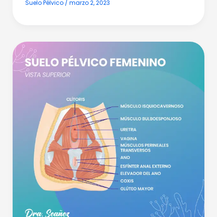
Suelo Pélvico
/
marzo 2, 2023