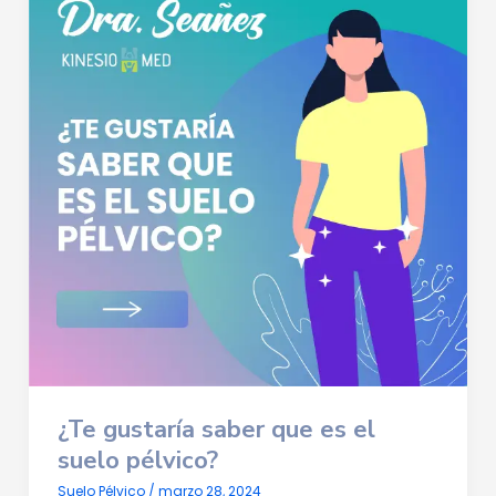
¿Te gustaría saber que es el
suelo pélvico?
Suelo Pélvico
/
marzo 28, 2024