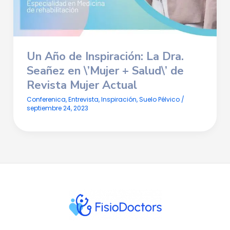
Un Año de Inspiración: La Dra.
Seañez en \’Mujer + Salud\’ de
Revista Mujer Actual
Conferenica
,
Entrevista
,
Inspiración
,
Suelo Pélvico
/
septiembre 24, 2023