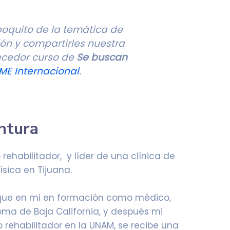
poquito de la temática de
ción y compartirles nuestra
uecedor curso de
Se buscan
ME Internacional
.
entura
 rehabilitador, y líder de una clínica de
física en Tijuana.
 que en mi en formación como médico,
oma de Baja California, y después mi
ehabilitador en la UNAM, se recibe una