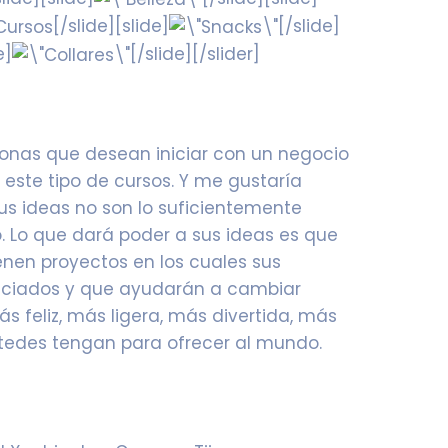
[/slide][slide]
[/slide]
e]
[/slide][/slider]
sonas que desean iniciar con un negocio
ste tipo de cursos. Y me gustaría
us ideas no son lo suficientemente
. Lo que dará poder a sus ideas es que
nen proyectos en los cuales sus
iciados y que ayudarán a cambiar
s feliz, más ligera, más divertida, más
tedes tengan para ofrecer al mundo.