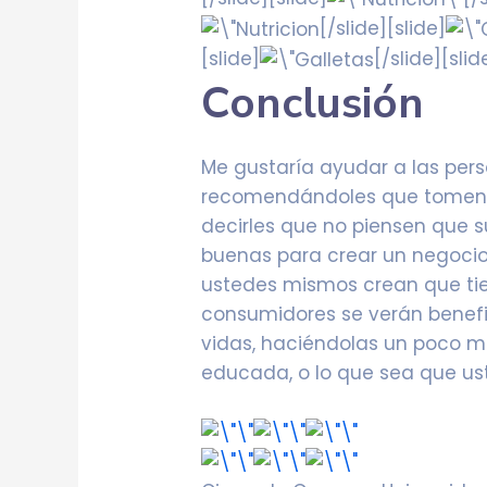
[/slide][slide]
[slide]
[/slide][slid
Conclusión
Me gustaría ayudar a las per
recomendándoles que tomen e
decirles que no piensen que s
buenas para crear un negocio
ustedes mismos crean que tie
consumidores se verán benef
vidas, haciéndolas un poco má
educada, o lo que sea que us