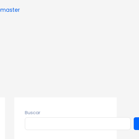
master
Buscar