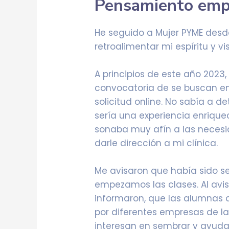
Pensamiento emp
He seguido a Mujer PYME desde
retroalimentar mi espíritu y vi
A principios de este año 2023,
convocatoria de se buscan em
solicitud online. No sabía a d
sería una experiencia enriqu
sonaba muy afín a las neces
darle dirección a mi clínica.
Me avisaron que había sido se
empezamos las clases. Al avis
informaron, que las alumnas
por diferentes empresas de la
interesan en sembrar y ayuda