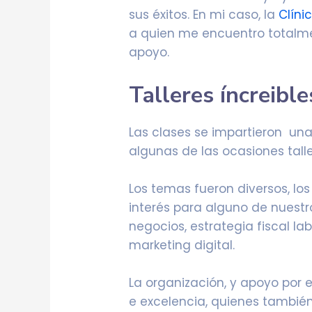
sus éxitos. En mi caso, la
Clíni
a quien me encuentro totalm
apoyo.
Talleres íncreible
Las clases se impartieron una
algunas de las ocasiones tall
Los temas fueron diversos, l
interés para alguno de nuest
negocios, estrategia fiscal lab
marketing digital.
La organización, y apoyo por 
e excelencia, quienes tambié