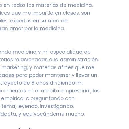
 en todos las materias de medicina,
cos que me impartieron clases, son
es, expertos en su área de
gran amor por la medicina.
ando medicina y mi especialidad de
erias relacionadas a la administración,
, marketing, y materias afines que me
idades para poder mantener y llevar un
 trayecto de 8 años dirigiendo mi
ocimientos en el ámbito empresarial, los
 empírica, o preguntando con
l tema, leyendo, investigando,
idacta, y equivocándome mucho.