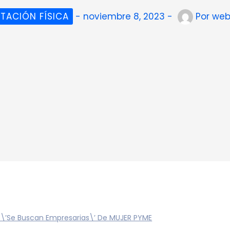
ITACIÓN FÍSICA
-
noviembre 8, 2023
-
Por
web
 \’Se Buscan Empresarias\’ De MUJER PYME