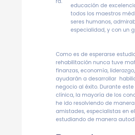
educación de excelencia
todos los maestros médi
seres humanos, admirabl
especialidad, y con un 
Como es de esperarse estudi
rehabilitación nunca tuve mat
finanzas, economía, liderazgo
ayudarán a desarrollar habil
negocio al éxito. Durante este
clínica, la mayoría de los con
he ido resolviendo de manera
amistades, especialistas en e
estudiando de manera autod