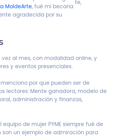
ca MoldeArte
, fué mi becaria
ente agradecida por su
s
 vez al mes, con modalidad online, y
eres y eventos presenciales.
os menciono por que pueden ser de
ros lectores: Mente ganadora, modelo de
oral, administración y finanzas,
el equipo de mujer PYME siempre fué de
n son un ejemplo de admiración para