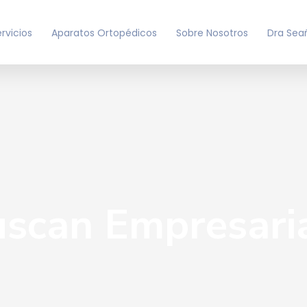
rvicios
Aparatos Ortopédicos
Sobre Nosotros
Dra Sea
Buscan Empresari