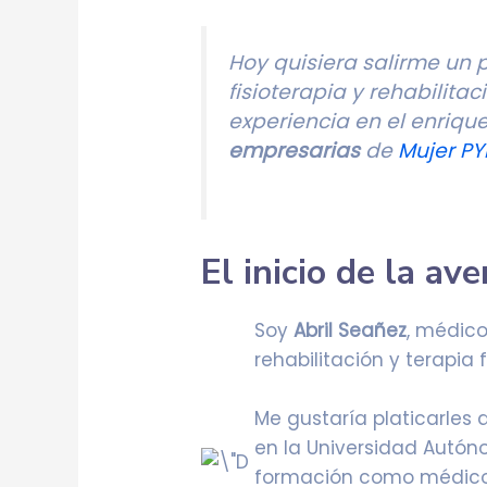
Hoy quisiera salirme un 
fisioterapia y rehabilita
experiencia en el enriq
empresarias
de
Mujer PY
El inicio de la av
Soy
Abril Seañez
, médico
rehabilitación y terapia 
Me gustaría platicarles
en la Universidad Autón
formación como médico r