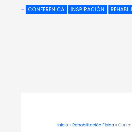
-
CONFERENICA
INSPIRACIÓN
REHABIL
Inicio
Rehabilitación Física
Curso: