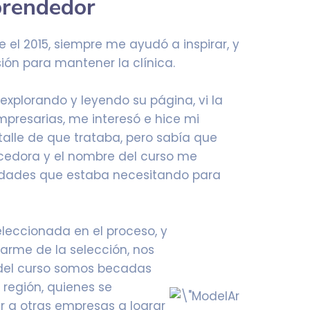
rendedor
 el 2015, siempre me ayudó a inspirar, y
sión para mantener la clínica.
 explorando y leyendo su página, vi la
presarias, me interesó e hice mi
etalle de que trataba, pero sabía que
ecedora y el nombre del curso me
idades que estaba necesitando para
leccionada en el proceso, y
arme de la selección, nos
 del curso somos becadas
 región, quienes se
r a otras empresas a lograr