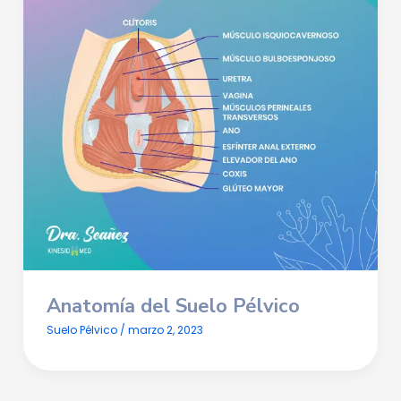
Anatomía del Suelo Pélvico
Suelo Pélvico
/
marzo 2, 2023