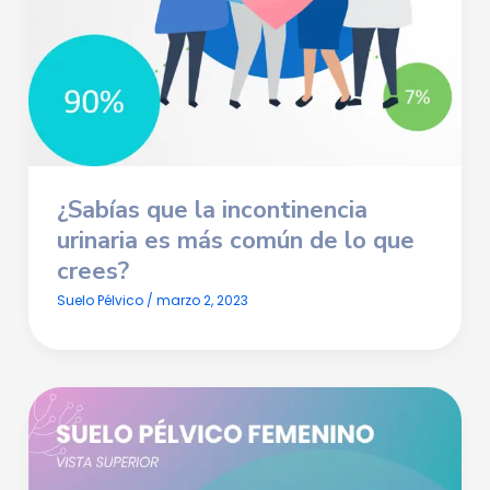
¿Sabías que la
incontinencia
urinaria
es más común de lo que
crees?
Suelo Pélvico
/
marzo 2, 2023